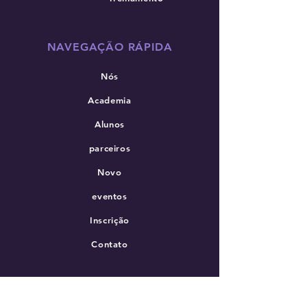
NAVEGAÇÃO RÁPIDA
Nós
Academia
Alunos
parceiros
Novo
eventos
Inscrição
Contato
PERMANEÇA
CONECTADO