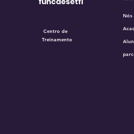
funcaesetfi
Nós
Aca
Centro de
Treinamento
Alun
parc