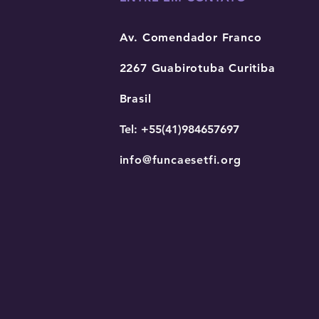
Av. Comendador Franco
2267 Guabirotuba Curitiba
Brasil
Tel: +55(41)984657697
info@funcaesetfi.org