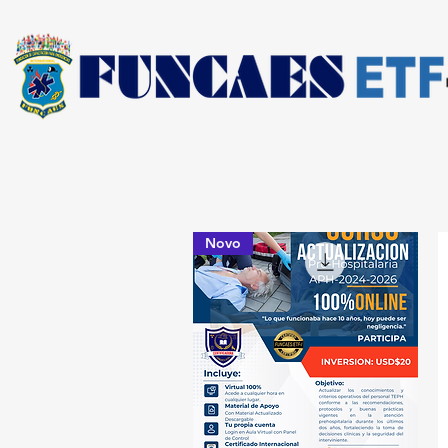
Começar
Centros e Consultores
Nueva págin
Novo