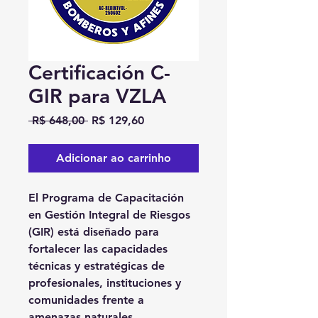
Certificación C-
GIR para VZLA
Preço normal
Preço promocional
 R$ 648,00 
R$ 129,60
Adicionar ao carrinho
El
Programa de Capacitación
en Gestión Integral de Riesgos
(GIR)
está diseñado para
fortalecer las capacidades
técnicas y estratégicas de
profesionales, instituciones y
comunidades frente a
amenazas naturales,