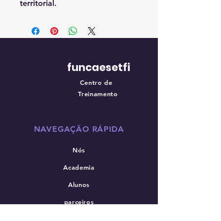
territorial.
funcaesetfi
Centro de
Treinamento
NAVEGAÇÃO RÁPIDA
Nós
Academia
Alunos
parceiros
Novo