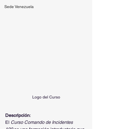
Sede Venezuela
Logo del Curso
Descripción
:
El 
Curso Comando de Incidentes 