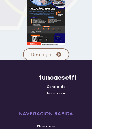
Descargar
funcaesetfi
Centro de
Formación
NAVEGACION RAPIDA
Nosotros