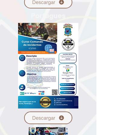
Descargar
Portugues
Descargar