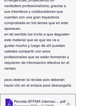
Emergencias, proyectando un 
verdadero profesionalismo, gracias a 
sus miembros y colaboradores que 
cuentan con una gran trayectoria 
comprobada en los temas que en esta 
aparecen.
en tal sentido los invito a que degusten 
este material que se que les va a 
gustar mucho y luego de allí puedan 
ustedes compartir con esos 
profesionales que se están formando y 
requieren de información efectiva en el 
campo.
para obtener la revista solo deberán 
hacer clic en el enlace para descargarla
Revista SFFMA Internacional Volumen 09
.pdf
Descargar PDF • 12.33MB