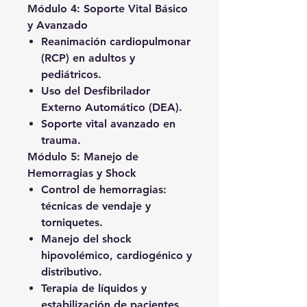
Módulo 4: Soporte Vital Básico
y Avanzado
Reanimación cardiopulmonar
(RCP) en adultos y
pediátricos.
Uso del Desfibrilador
Externo Automático (DEA).
Soporte vital avanzado en
trauma.
Módulo 5: Manejo de
Hemorragias y Shock
Control de hemorragias:
técnicas de vendaje y
torniquetes.
Manejo del shock
hipovolémico, cardiogénico y
distributivo.
Terapia de líquidos y
estabilización de pacientes