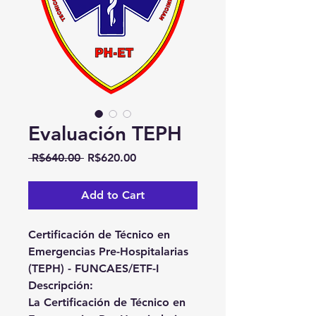
Evaluación TEPH
Regular Price
Sale Price
 R$640.00 
R$620.00
Add to Cart
Certificación de Técnico en
Emergencias Pre-Hospitalarias
(TEPH) - FUNCAES/ETF-I
Descripción
:
La
Certificación de Técnico en